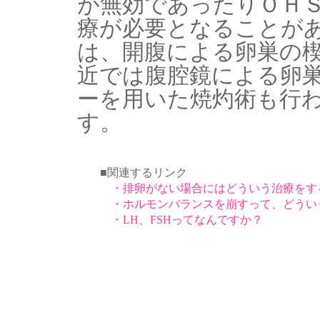
が無効であったりＯＨ
療が必要となることが
は、開腹による卵巣の
近では腹腔鏡による卵
ーを用いた焼灼術も行
す。
■関連するリンク
・排卵がない場合にはどういう治療をす
・ホルモンバランスを崩すって、どうい
・LH、FSHってなんですか？