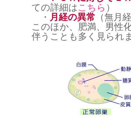
ての詳細は
こちら
）
・
月経の異常
（無月
このほか、肥満、男性
伴うことも多く見られ