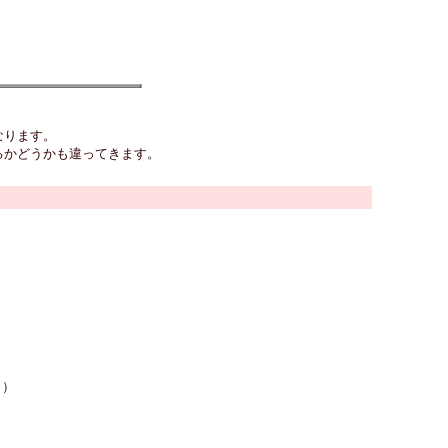
なります。
るかどうかも違ってきます。
Ｋ）