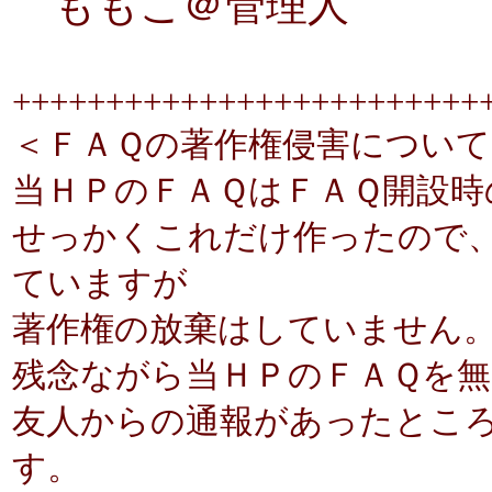
ももこ＠管理人
+++++++++++++++++++++++++
＜ＦＡＱの著作権侵害について
当ＨＰのＦＡＱはＦＡＱ開設
せっかくこれだけ作ったので
ていますが
著作権の放棄はしていません
残念ながら当ＨＰのＦＡＱを
友人からの通報があったとこ
す。