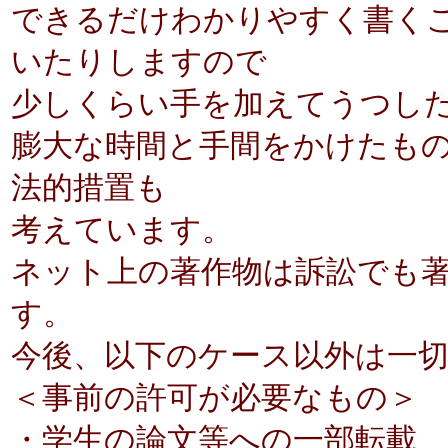
できるだけわかりやすく書く
いたりしますので
少しくらい手を加えてうつし
膨大な時間と手間をかけたも
法的措置も
考えています。
ネット上の著作物は訴訟でも
す。
今後、以下のケース以外は一
＜事前の許可が必要なもの＞
・学生の論文等への一部転載