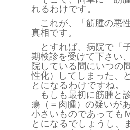
れるわけです。
これが、「筋腫の悪性
真相です。
とすれば、病院で「子
期検診を受けて下さい
院している間にいつの
性化）してしまった、
とになるわけですね。
もしも最初に筋腫と診
瘍（＝肉腫）の疑いが
小さいものであっても
とになるでしょうし、