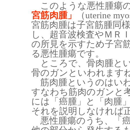
このような悪性腫瘍の
宮筋肉腫」
（uterine
宮筋肉腫は子宮筋腫同
し、超音波検査やＭＲ
の所見を示すため子宮
る悪性腫瘍です。
ところで、骨肉腫とい
骨のガンといわれます
筋肉腫というのはいわ
すなわち筋肉のガンと
には「癌腫」と「肉腫
それを説明しなければ
悪性腫瘍のうち、「癌