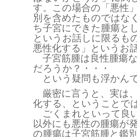
す。この場合の「悪性
別を含めたものではな
ち子宮にできた腫瘍と
というお話しに限るも
悪性化する」というお
子宮筋腫は良性腫瘍な
だろうか？・・・
という疑問も浮かんで
厳密に言うと、実は、
化する、ということで
ごくまれといって良い
以外にも悪性の腫瘍が
の腫瘍は子宮筋腫と鑑