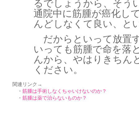
るでしょうから、そう
通院中に筋腫が癌化し
んどしなくて良い、と
だからといって放置す
いっても筋腫で命を落
んから、やはりきちん
ください。
関連リンク→
・
筋腫は手術しなくちゃいけないのか？
・
筋腫は薬で治らないものか？