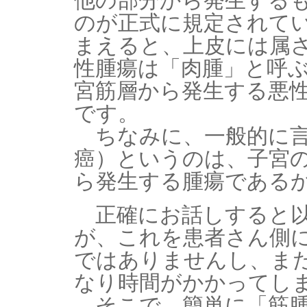
他の部分から発生する
のが正式に規定されて
まえると、上皮には属
性腫瘍は「肉腫」と呼
宮筋層から発生する悪
です。
ちなみに、一般的に言
癌）というのは、子宮の
ら発生する腫瘍である
正確にお話しすると以
が、これを患者さん側
ではありませんし、ま
なり時間がかかってし
そこで、簡単に「筋腫