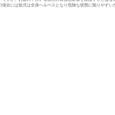
の場合には胎児は全身ヘルペスとなり危険な状態に陥りやすい